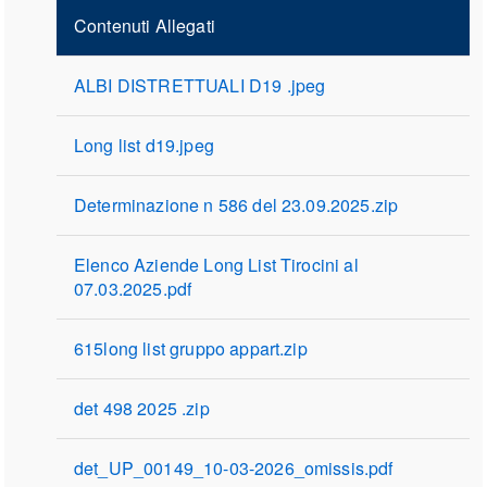
Contenuti Allegati
ALBI DISTRETTUALI D19 .jpeg
Long list d19.jpeg
Determinazione n 586 del 23.09.2025.zip
Elenco Aziende Long List Tirocini al
07.03.2025.pdf
615long list gruppo appart.zip
det 498 2025 .zip
det_UP_00149_10-03-2026_omissis.pdf