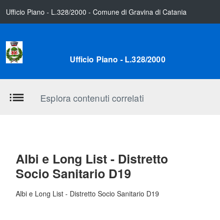
Ufficio Piano - L.328/2000 - Comune di Gravina di Catania
Ufficio Piano - L.328/2000
Esplora contenuti correlati
Albi e Long List - Distretto
Socio Sanitario D19
Albi e Long List - Distretto Socio Sanitario D19