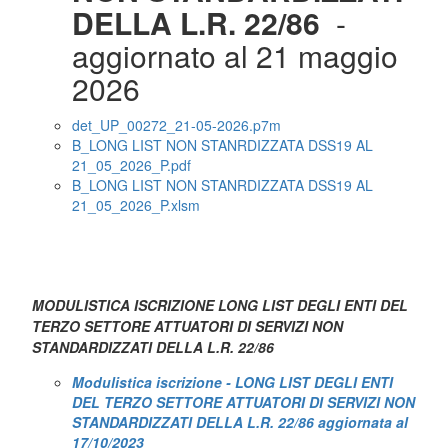
DELLA L.R. 22/86
-
aggiornato al 21 maggio
2026
det_UP_00272_21-05-2026.p7m
B_LONG LIST NON STANRDIZZATA DSS19 AL
21_05_2026_P.pdf
B_LONG LIST NON STANRDIZZATA DSS19 AL
21_05_2026_P.xlsm
MODULISTICA ISCRIZIONE LONG LIST DEGLI ENTI DEL
TERZO SETTORE ATTUATORI DI SERVIZI NON
STANDARDIZZATI DELLA L.R. 22/86
Modulistica iscrizione - LONG LIST DEGLI ENTI
DEL TERZO SETTORE ATTUATORI DI SERVIZI NON
STANDARDIZZATI DELLA L.R. 22/86 aggiornata al
17/10/2023