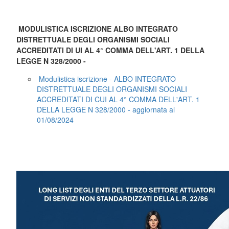
MODULISTICA ISCRIZIONE ALBO INTEGRATO
DISTRETTUALE DEGLI ORGANISMI SOCIALI
ACCREDITATI DI UI AL 4° COMMA DELL'ART. 1 DELLA
LEGGE N 328/2000 -
Modulistica iscrizione - ALBO INTEGRATO
DISTRETTUALE DEGLI ORGANISMI SOCIALI
ACCREDITATI DI CUI AL 4° COMMA DELL'ART. 1
DELLA LEGGE N 328/2000 - aggiornata al
01/08/2024